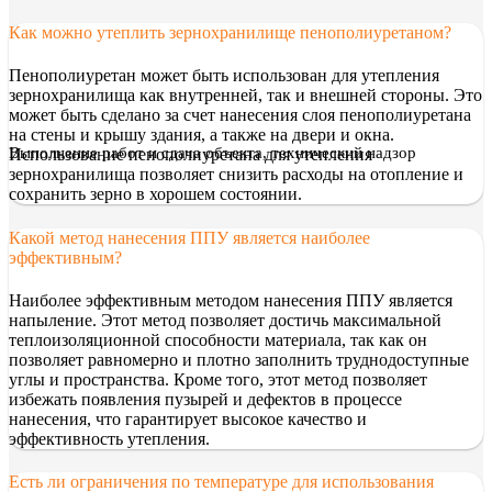
Как можно утеплить зернохранилище пенополиуретаном?
Пенополиуретан может быть использован для утепления
зернохранилища как внутренней, так и внешней стороны. Это
может быть сделано за счет нанесения слоя пенополиуретана
на стены и крышу здания, а также на двери и окна.
Выполнение работ и сдача объекта, технический надзор
Использование пенополиуретана для утепления
зернохранилища позволяет снизить расходы на отопление и
сохранить зерно в хорошем состоянии.
Какой метод нанесения ППУ является наиболее
эффективным?
Наиболее эффективным методом нанесения ППУ является
напыление. Этот метод позволяет достичь максимальной
теплоизоляционной способности материала, так как он
позволяет равномерно и плотно заполнить труднодоступные
углы и пространства. Кроме того, этот метод позволяет
избежать появления пузырей и дефектов в процессе
нанесения, что гарантирует высокое качество и
эффективность утепления.
Есть ли ограничения по температуре для использования