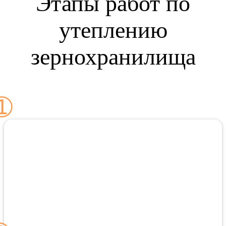
Этапы работ по
утеплению
зернохранилища