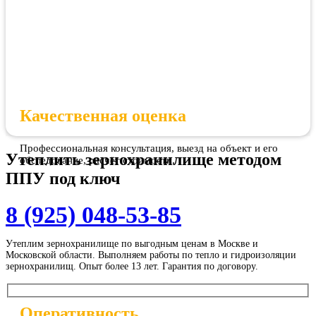
Качественная оценка
Профессиональная консультация, выезд на объект и его
Утеплить зернохранилище методом
обследование, расчёт стоимости.
ППУ
под ключ
8 (925) 048-53-85
Утеплим зернохранилище по выгодным ценам в Москве и
Московской области. Выполняем работы по тепло и гидроизоляции
зернохранилищ. Опыт более 13 лет. Гарантия по договору.
Оперативность