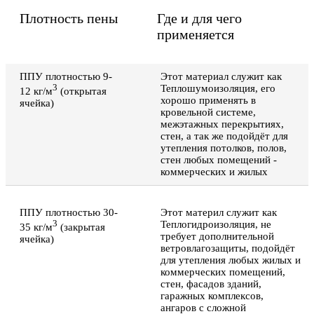
Плотность пены
Где и для чего
применяется
ППУ плотностью 9-
Этот материал служит как
3
Теплошумоизоляция, его
12 кг/м
(открытая
хорошо применять в
ячейка)
кровельной системе,
межэтажных перекрытиях,
стен, а так же подойдёт для
утепления потолков, полов,
стен любых помещений -
коммерческих и жилых
ППУ плотностью 30-
Этот материл служит как
3
Теплогидроизоляция, не
35 кг/м
(закрытая
требует дополнительной
ячейка)
ветровлагозащиты, подойдёт
для утепления любых жилых и
коммерческих помещений,
стен, фасадов зданий,
гаражных комплексов,
ангаров с сложной