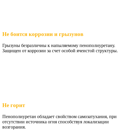
Не боится коррозии и грызунов
Грызуны безразличны к напыляемому пенополиуретану.
Защищен от коррозии за счет особой ячеистой структуры.
Не горит
Пенополиуретан обладает свойством самозатухания, при
отсутствии источника огня способствуя локализации
возгорания.