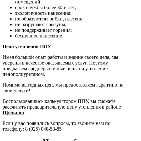
помещений;
срок службы более 30-и лет;
экологичность нанесения;
не образуются грибки, плесень;
не разрушают грызуны;
не поддерживает горения;
бесшовное нанесение.
Цена утепления ППУ
Имея большой опыт работы и знание своего дела, мы
уверены в качестве оказываемых услуг. Поэтому
предлагаем среднерыночные цены на утепление
пенополиуретаном.
Помимо выгодных цен, мы предоставляем гарантию на
свои услуги!
Воспользовавшись калькулятором ППУ, вы сможете
рассчитать предварительную цену утепления в районе
Щёлково
.
Если у вас появились вопросы, то звоните нам по
телефону:
8 (925) 048-53-85