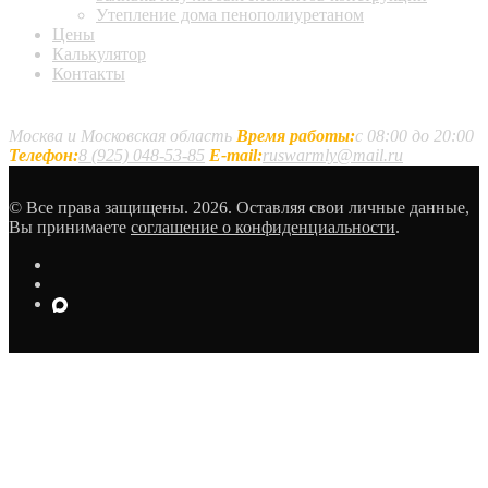
Утепление дома пенополиуретаном
Цены
Калькулятор
Контакты
Наши контакты
Москва и Московская область
Время работы:
с 08:00 до 20:00
Телефон:
8 (925) 048-53-85
E-mail:
ruswarmly@mail.ru
© Все права защищены. 2026. Оставляя свои личные данные,
Вы принимаете
соглашение о конфиденциальности
.