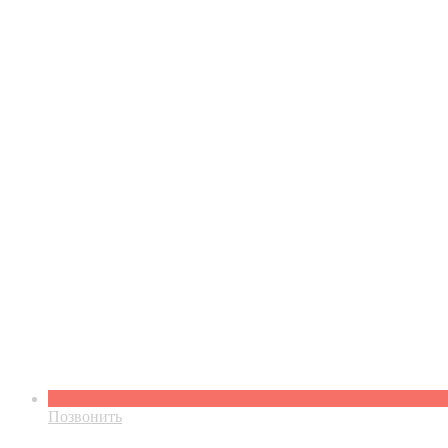
Позвонить