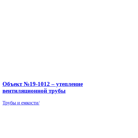
Объект №19-1012 – утепление
вентиляционной трубы
Трубы и емкости
/