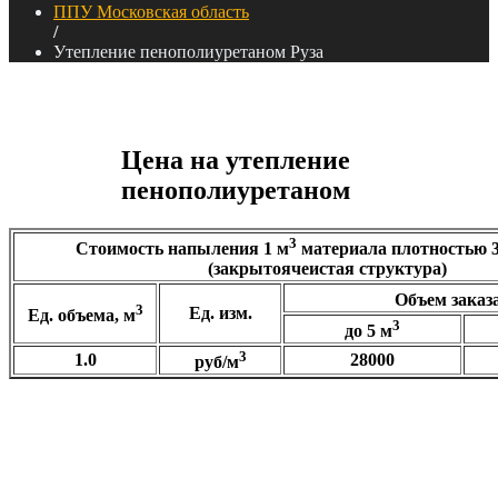
ППУ Московская область
/
Утепление пенополиуретаном Руза
Цена на утепление
пенополиуретаном
3
Стоимость напыления
1 м
материала плотностью
(закрытоячеистая структура)
Объем заказа
3
Ед. изм.
Ед. объема, м
3
до 5 м
3
1.0
28000
руб/м
3
Самостоятельно рассчитать сумму, плотность
30-35 кг/м
Объем, м3: