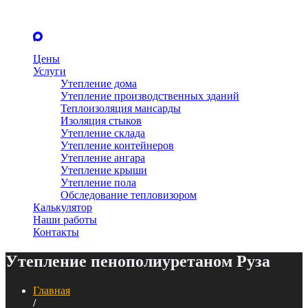
Цены
Услуги
Утепление дома
Утепление производственных зданий
Теплоизоляция мансарды
Изоляция стыков
Утепление склада
Утепление контейнеров
Утепление ангара
Утепление крыши
Утепление пола
Обследование тепловизором
Калькулятор
Наши работы
Контакты
Утепление пенополиуретаном Руза
Главная
/