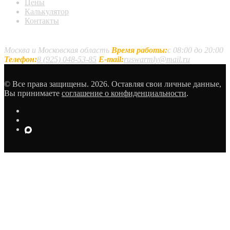
Цены
Калькулятор
Контакты
Наши контакты
Москва и Московская область
Время работы:
с 08:00 до 20:00
Телефон:
8 (925) 048-53-85
E-mail:
ruswarmly@mail.ru
© Все права защищены. 2026. Оставляя свои личные данные,
Вы принимаете
соглашение о конфиденциальности
.