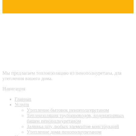
Мы предлагаем теплоизоляцию из пенополиуретана, для
утепления вашего дома.
Навигация
Главная
Услуги
Утепление бытовок пенополиуретаном
Теплоизоляция трубопроводов, водонапорных
башен пенополиуретаном
Заливка ппу любых элементов конструкций
Утепление дома пенополиуретаном