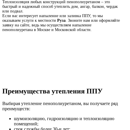
Теплоизоляция любых конструкций пенополиуретаном – это
быстрый и надежный способ утеплить дом, ангар, балкон, чердак
или подвал.
Если вас интересует напыление или заливка ППУ, то мы
оказываем услуги к местности
Руза
. Звоните нам или оформляйте
заявку на сайте, ведь мы осуществляем напыление
пенополиуретана в Москве и Московской области.
Преимущества утепления ППУ
Выбирая утепление пенополиуретаном, вы получаете ряд
преимуществ:
шумоизоляцию, гидроизоляцию и теплоизоляцию
помещений;
срок службы более 30-и лет;