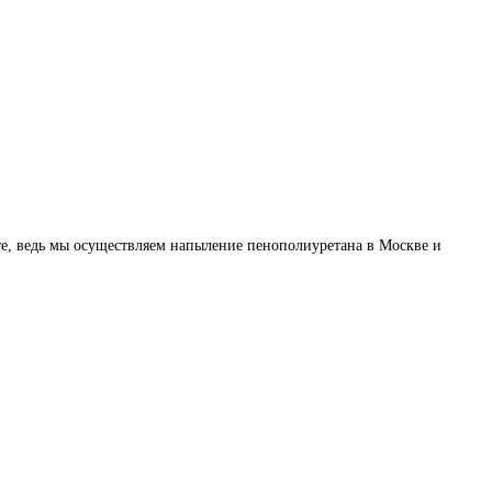
₽
Сумма:
те, ведь мы осуществляем напыление пенополиуретана в Москве и