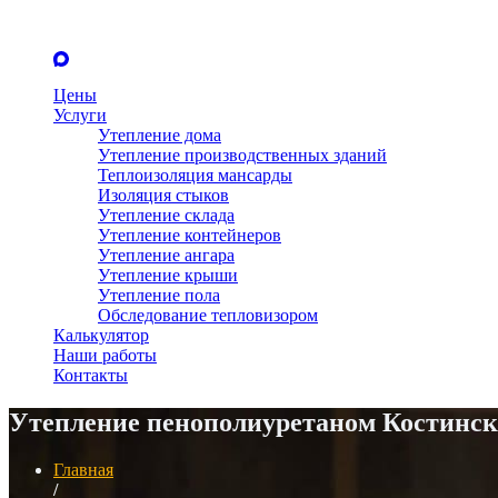
Цены
Услуги
Утепление дома
Утепление производственных зданий
Теплоизоляция мансарды
Изоляция стыков
Утепление склада
Утепление контейнеров
Утепление ангара
Утепление крыши
Утепление пола
Обследование тепловизором
Калькулятор
Наши работы
Контакты
Утепление пенополиуретаном Костинск
Главная
/