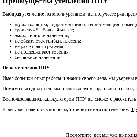
Преимущества утепления ППУ
Выбирая утепление пенополиуретаном, вы получаете ряд преи
шумоизоляцию, гидроизоляцию и теплоизоляцию помещ
срок службы более 30-и лет;
экологичность нанесения;
не образуются грибки, плесень;
не разрушают грызуны;
не поддерживает горения;
бесшовное нанесение.
Цена утепления ППУ
Имея большой опыт работы и знание своего дела, мы уверены 
Помимо выгодных цен, мы предоставляем гарантию на свои ус
Воспользовавшись калькулятором ППУ, вы сможете рассчитать
Если у вас появились вопросы, то звоните нам по телефону:
8 (
Посмотрите, как мы уже выполня