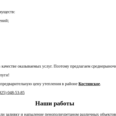
муществ:
ений;
в качестве оказываемых услуг. Поэтому предлагаем среднерыно
луги!
 предварительную цену утепления в районе
Костинское
.
925) 048-53-85
Наши работы
ли заливку и напыление пенополиуретаном различных объектов 