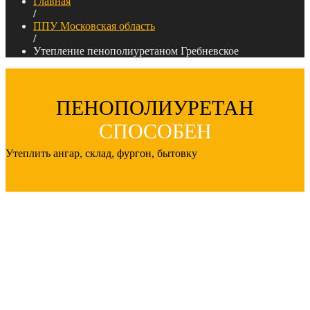
Главная
/
ППУ Московская область
/
Утепление пенополиуретаном Гребневское
ПЕНОПОЛИУРЕТАН
СПОСОБЕН
Утеплить
ангар, склад, фургон, бытовку